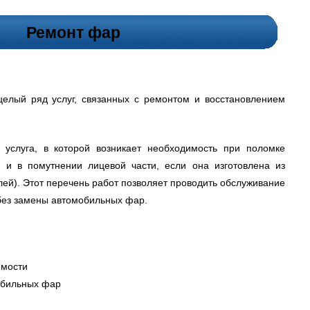
Ремонт фар
елый ряд услуг, связанных с ремонтом и восстановлением
 услуга, в которой возникает необходимость при поломке
 и в помутнении лицевой части, если она изготовлена из
лей). Этот перечень работ позволяет проводить обслуживание
без замены автомобильных фар.
емости
обильных фар