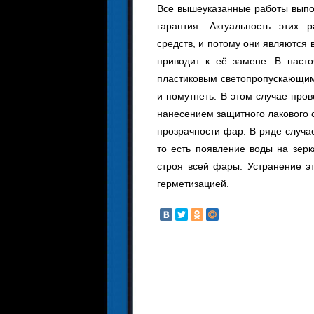
Все вышеуказанные работы выпо
гарантия. Актуальность этих 
средств, и потому они являются
приводит к её замене. В наст
пластиковым светопропускающим
и помутнеть. В этом случае про
нанесением защитного лакового 
прозрачности фар. В ряде случа
то есть появление воды на зерк
строя всей фары. Устранение э
герметизацией.