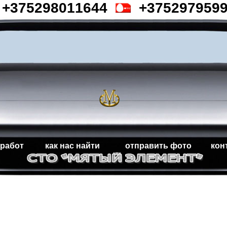
+375298011644
+375297959
 работ
как нас найти
отправить фото
кон