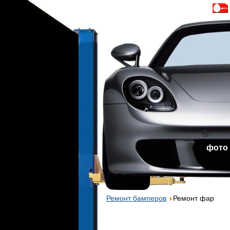
фото
Ремонт бамперов
Ремонт фар