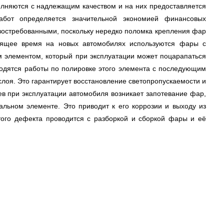
лняются с надлежащим качеством и на них предоставляется
работ определяется значительной экономией финансовых
 востребованными, поскольку нередко поломка крепления фар
оящее время на новых автомобилях используются фары с
 элементом, который при эксплуатации может поцарапаться
водятся работы по полировке этого элемента с последующим
слоя. Это гарантирует восстановление светопропускаемости и
ев при эксплуатации автомобиля возникает запотевание фар,
альном элементе. Это приводит к его коррозии и выходу из
того дефекта проводится с разборкой и сборкой фары и её