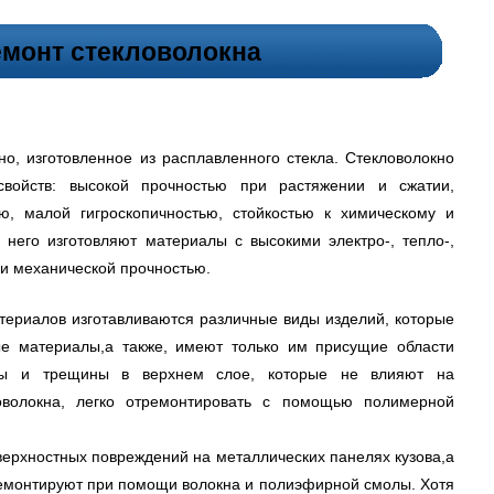
емонт стекловолокна
о, изготовленное из расплавленного стекла. Стекловолокно
свойств: высокой прочностью при растяжении и сжатии,
ью, малой гигроскопичностью, стойкостью к химическому и
 него изготовляют материалы с высокими электро-, тепло-,
и механической прочностью.
териалов изготавливаются различные виды изделий, которые
е материалы,а также, имеют только им присущие области
ны и трещины в верхнем слое, которые не влияют на
ловолокна, легко отремонтировать с помощью полимерной
верхностных повреждений на металлических панелях кузова,а
емонтируют при помощи волокна и полиэфирной смолы. Хотя