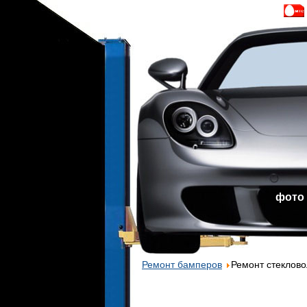
фото
Ремонт бамперов
Ремонт стеклово