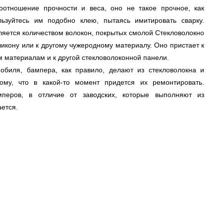
оотношение прочности и веса, оно не такое прочное, как
льзуйтесь им подобно клею, пытаясь имитировать сварку.
ляется количеством волокон, покрытых смолой Стекловолокно
иликону или к другому чужеродному материалу. Оно пристает к
м материалам и к другой стекловолоконной панели.
обиля, бампера, как правило, делают из стекловолокна и
ому, что в какой-то момент придется их ремонтировать.
перов, в отличие от заводских, которые выполняют из
ется.