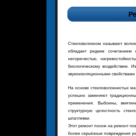
Р
Стекловолокном называют волокн
обладает редким сочетанием 
негорючестью, нагревостойкост
биологическому воздействию. Из
звукоизоляционными свойствами 
На основе стекловолокнистых ма
успешно заменяют традиционны
применения. Выбоины, вмяти
структурную целостность стек
шпатлевки.
Этот ремонт похож на ремонт по
более серьёзные повреждения р