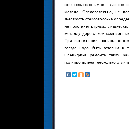
стекловолокно имеет высокое с
металл. Следовательно, не по
Жесткость стекловолокна опреде
не пристанет к грязи,, смазке, с
металлу, дереву, композиционны
При выполнении тюнинга автом
всегда надо быть готовым к т
Специфика ремонта таких бам
полипропилена, несколько отлича