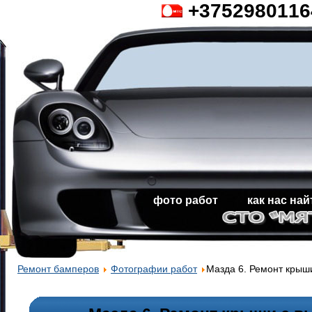
+3752980116
фото работ
как нас на
Ремонт бамперов
Фотографии работ
Мазда 6. Ремонт крыш