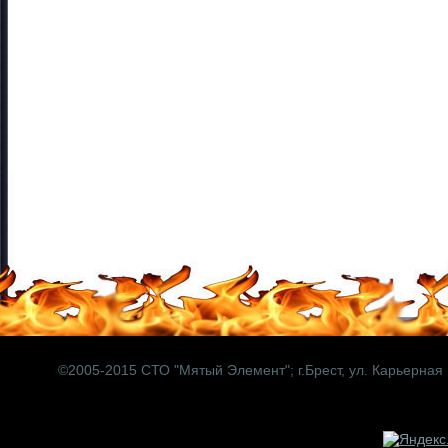
©2005-2015 СТО "Мятый Элемент";
г.Брест, ул. Карьерная 