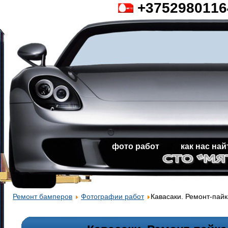
+3752980116
фото работ
как нас на
Ремонт бамперов
Фотографии работ
Кавасаки. Ремонт-пайк