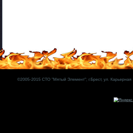
©2005-2015 СТО "Мятый Элемент";
г.Брест, ул. Карьерная 