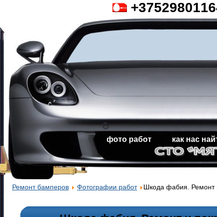
+3752980116
фото работ
как нас на
Ремонт бамперов
Фотографии работ
Шкода фабия. Ремонт 